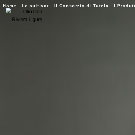
Home
Le cultivar
Il Consorzio di Tutela
I Produt