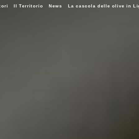
tori
Il Territorio
News
La cascola delle olive in Li