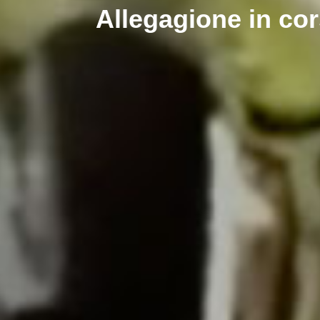
Allegagione in co