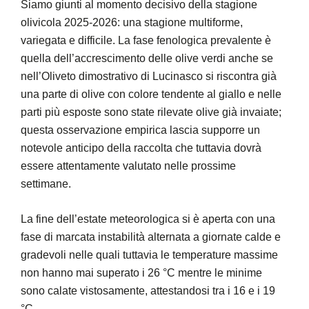
Siamo giunti al momento decisivo della stagione
olivicola 2025-2026: una stagione multiforme,
variegata e difficile. La fase fenologica prevalente è
quella dell’accrescimento delle olive verdi anche se
nell’Oliveto dimostrativo di Lucinasco si riscontra già
una parte di olive con colore tendente al giallo e nelle
parti più esposte sono state rilevate olive già invaiate;
questa osservazione empirica lascia supporre un
notevole anticipo della raccolta che tuttavia dovrà
essere attentamente valutato nelle prossime
settimane.
La fine dell’estate meteorologica si è aperta con una
fase di marcata instabilità alternata a giornate calde e
gradevoli nelle quali tuttavia le temperature massime
non hanno mai superato i 26 °C mentre le minime
sono calate vistosamente, attestandosi tra i 16 e i 19
°C.