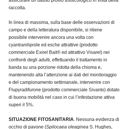
assicurare un basso profilo tossicologico in vista della
raccolta.
In linea di massima, sulla base delle osservazioni di
campo e della letteratura disponibile, si ritiene
possibile intervenire ancora una volta con
cyantraniliprole ed esche attrattive (prodotto
commerciale Exirel Bait® ed attrattivo Visarel) nei
confronti degli adulti, effettuando il trattamento in
banda su una porzione ridotta della chioma e,
mantenendo alta l’attenzione ai dati del monitoraggio
e del campionamento settimanale, intervenire con
Flupyradifurone (prodotto commerciale Sivanto) dotato
di buona mobilità nel caso in cui l’infestazione attiva
superi il 5%.
SITUAZIONE FITOSANITARIA
. Nessuna evidenza di
occhio di pavone (
Spilocaea oleaginea
S. Hughes,