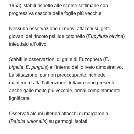
1953), stabili rispetto alle scorse settimane con
progressiva cascola delle foglie più vecchie.
Nessuna osservazione di nuovi attacchi su getti
giovani del rincote psillide cotonello (
Eupyllura olivina
)
infeudato all’olivo.
Stabili le osservazioni di galle di Euzophera (
E.
bigella
,
E. pinguis
) all’interno dell’oliveto dimostrativo.
La situazione, pur non preoccupante, richiede
mantenere alta l’attenzione, tuttavia sono presenti
anche galle molto più vecchie, ormai completamente
lignificate.
Osservati alcuni ulteriori attacchi di margaronia
(
Palpita unionalis
) su germogli isolati.