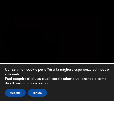
Utilizziamo i cookie per offrirti la migliore esperienza sul nostro
sito web.
Puoi scoprire di più su quali cookie stiamo utilizzando o come
disattivarli in
impostazioni
.
Accetto
Rifiuta
La Direzione Generale per il riconoscimento degli