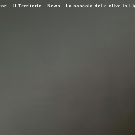
tori
Il Territorio
News
La cascola delle olive in Li