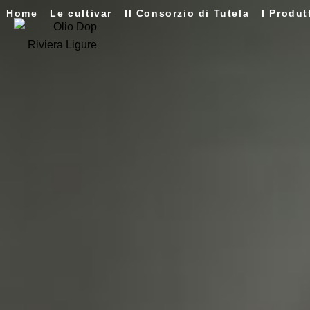
Home
Le cultivar
Il Consorzio di Tutela
I Produt