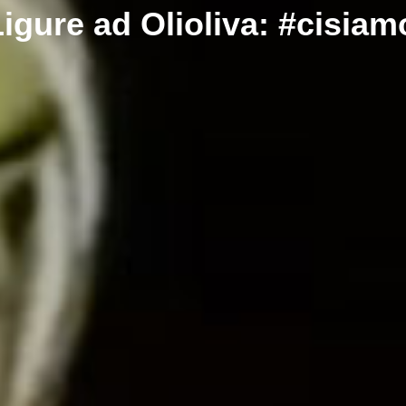
igure ad Olioliva: #cisiam