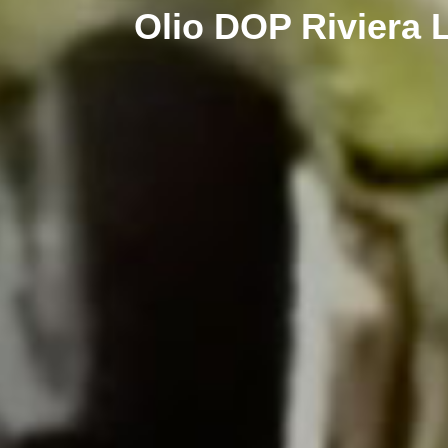
Olio DOP Riviera L