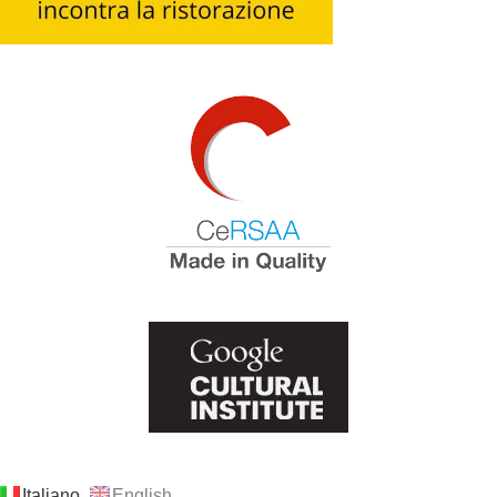
Italiano
English