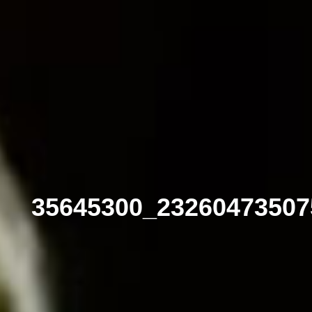
35645300_23260473507