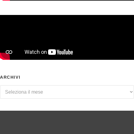
ARCHIVI
Archivi