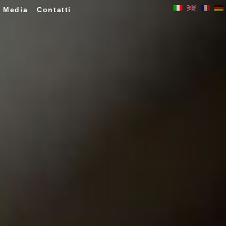
Media
Contatti