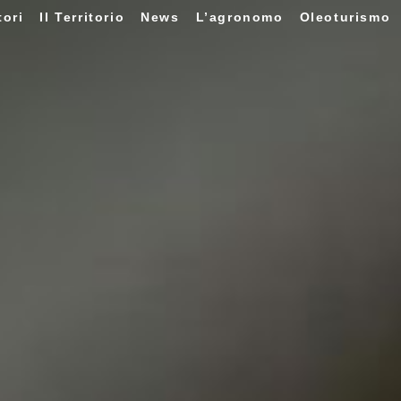
tori
Il Territorio
News
L’agronomo
Oleoturismo