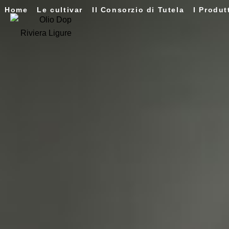
Home
Le cultivar
Il Consorzio di Tutela
I Produt