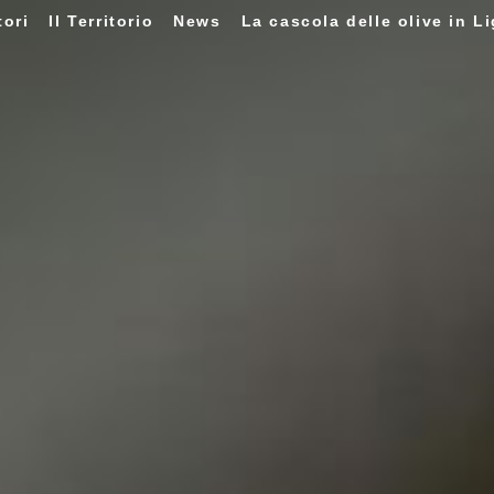
tori
Il Territorio
News
La cascola delle olive in Li