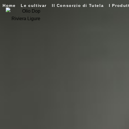
Home
Le cultivar
Il Consorzio di Tutela
I Produt