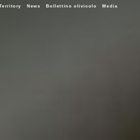
Territory
News
Bollettino olivicolo
Media