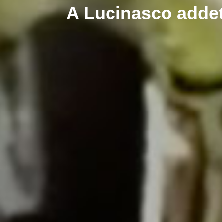
A Lucinasco addett