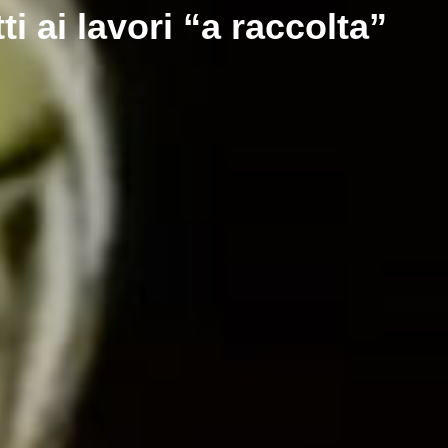
i ai lavori “a raccolta”