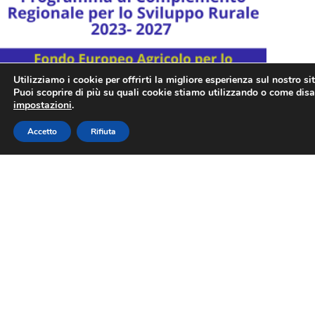
Utilizziamo i cookie per offrirti la migliore esperienza sul nostro si
Puoi scoprire di più su quali cookie stiamo utilizzando o come disat
impostazioni
.
Accetto
Rifiuta
Descrizione progetto
Sito web della commissione dedicato al FEASR