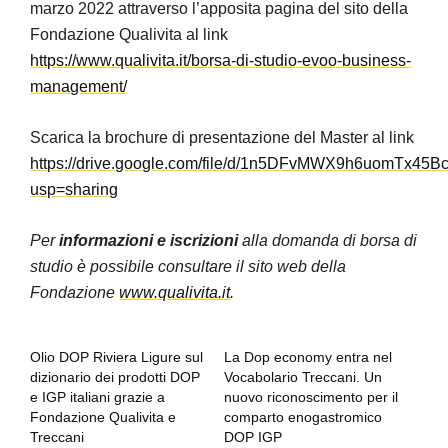
marzo 2022 attraverso l’apposita pagina del sito della
Fondazione Qualivita al link
https://www.qualivita.it/borsa-di-studio-evoo-business-
management/
Scarica la brochure di presentazione del Master al link
https://drive.google.com/file/d/1n5DFvMWX9h6uomTx45B
usp=sharing
Per
informazioni e iscrizioni
alla domanda di borsa di
studio è possibile consultare il sito web della
Fondazione
www.qualivita.it
.
Olio DOP Riviera Ligure sul
La Dop economy entra nel
dizionario dei prodotti DOP
Vocabolario Treccani. Un
e IGP italiani grazie a
nuovo riconoscimento per il
Fondazione Qualivita e
comparto enogastromico
Treccani
DOP IGP