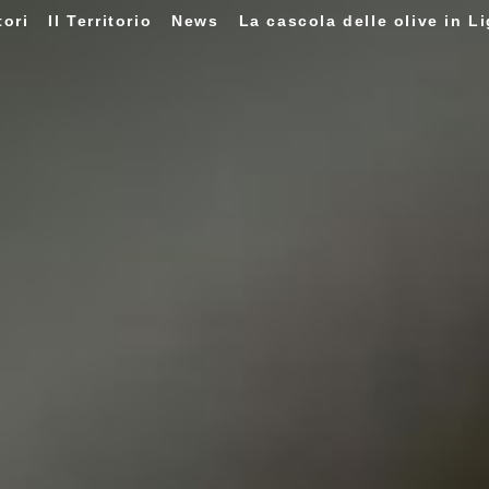
tori
Il Territorio
News
La cascola delle olive in Li