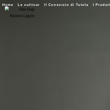
Home
Le cultivar
Il Consorzio di Tutela
I Produt