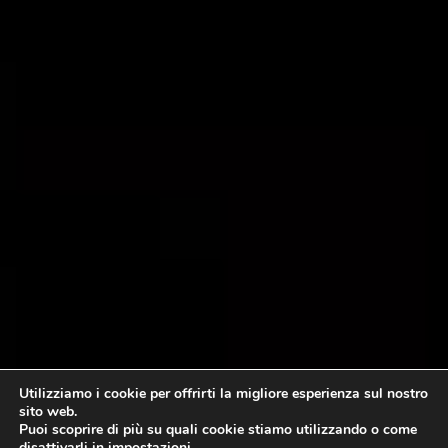
Utilizziamo i cookie per offrirti la migliore esperienza sul nostro
sito web.
Puoi scoprire di più su quali cookie stiamo utilizzando o come
disattivarli in
impostazioni
.