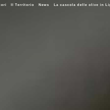
tori
Il Territorio
News
La cascola delle olive in Li