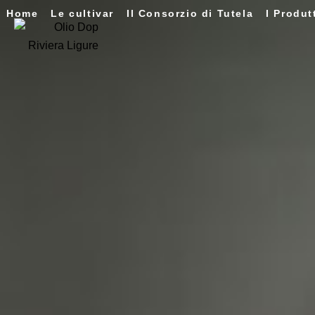
Home
Le cultivar
Il Consorzio di Tutela
I Produt