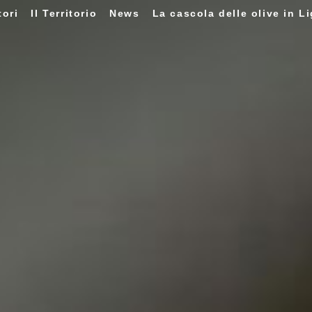
tori
Il Territorio
News
La cascola delle olive in Li