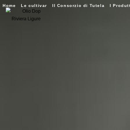
Home
Le cultivar
Il Consorzio di Tutela
I Produt