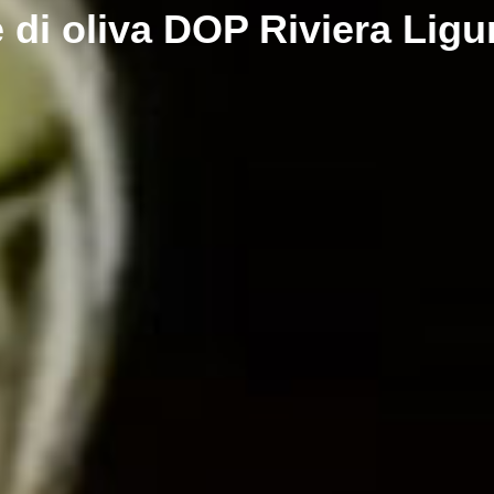
e di oliva DOP Riviera Ligu