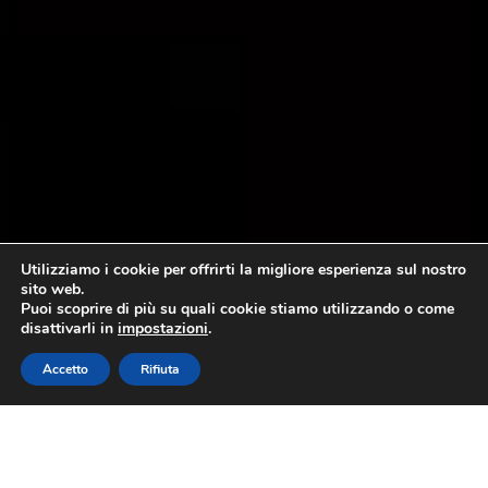
Utilizziamo i cookie per offrirti la migliore esperienza sul nostro
sito web.
Puoi scoprire di più su quali cookie stiamo utilizzando o come
disattivarli in
impostazioni
.
Accetto
Rifiuta
La nuova campagna di