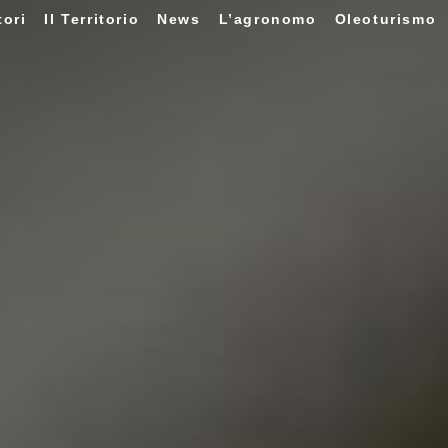
tori
Il Territorio
News
L’agronomo
Oleoturismo