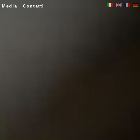
Media
Contatti