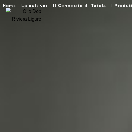
Home
Le cultivar
Il Consorzio di Tutela
I Produt