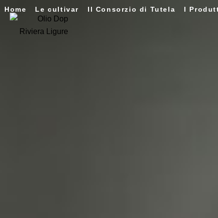
Home
Le cultivar
Il Consorzio di Tutela
I Produt