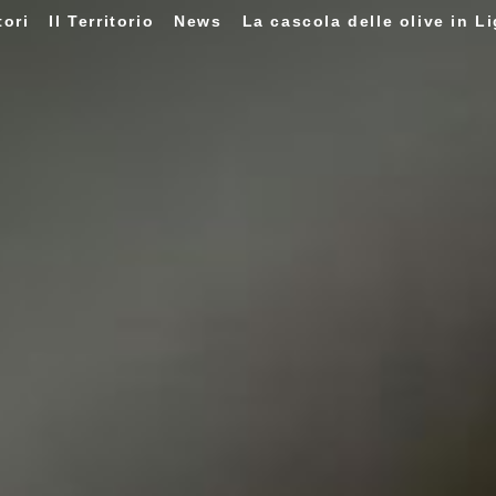
tori
Il Territorio
News
La cascola delle olive in Li