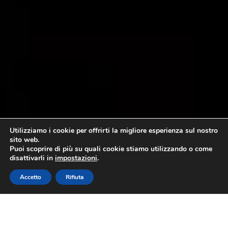
Utilizziamo i cookie per offrirti la migliore esperienza sul nostro
sito web.
Puoi scoprire di più su quali cookie stiamo utilizzando o come
disattivarli in
impostazioni
.
Accetto
Rifiuta
Olio Dop Riviera Ligure sul volume