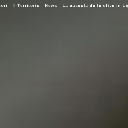
tori
Il Territorio
News
La cascola delle olive in Li