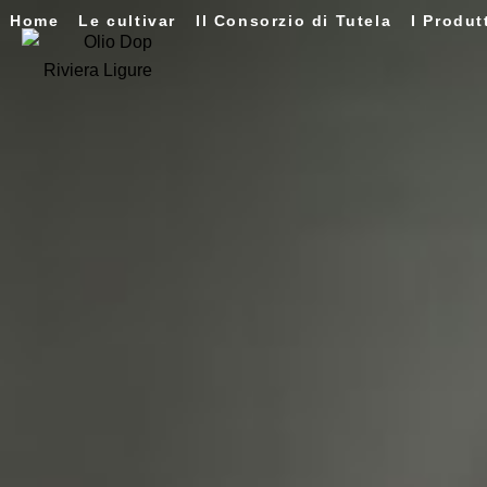
Home
Le cultivar
Il Consorzio di Tutela
I Produt