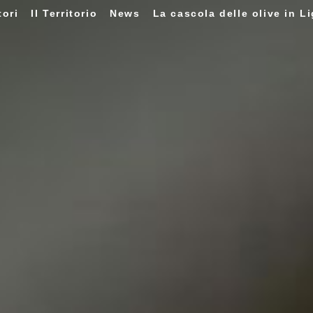
tori
Il Territorio
News
La cascola delle olive in Li