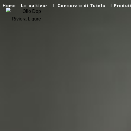
Home
Le cultivar
Il Consorzio di Tutela
I Produt