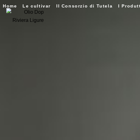
Home
Le cultivar
Il Consorzio di Tutela
I Produt