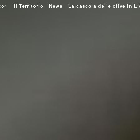
tori
Il Territorio
News
La cascola delle olive in Li