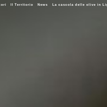
tori
Il Territorio
News
La cascola delle olive in Li