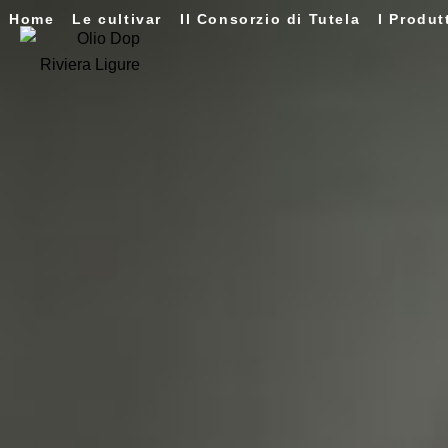
Home
Le cultivar
Il Consorzio di Tutela
I Produt