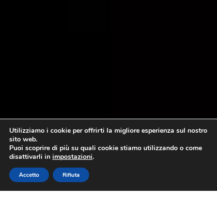
Utilizziamo i cookie per offrirti la migliore esperienza sul nostro
sito web.
Puoi scoprire di più su quali cookie stiamo utilizzando o come
disattivarli in
impostazioni
.
Accetto
Rifiuta
Il Pesto in Classe!