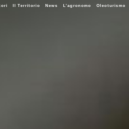
tori
Il Territorio
News
L’agronomo
Oleoturismo