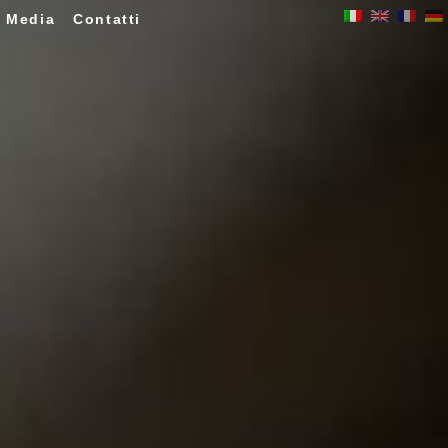
Media
Contatti