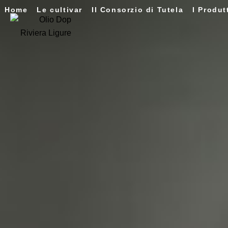
Home
Le cultivar
Il Consorzio di Tutela
I Produt