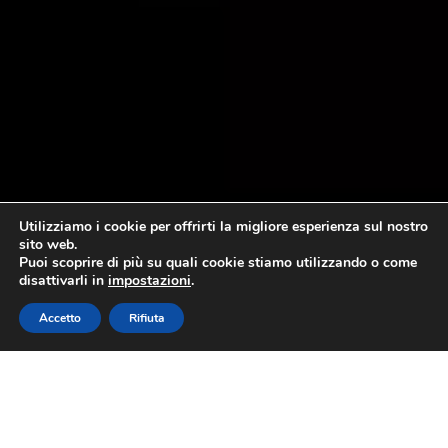
Utilizziamo i cookie per offrirti la migliore esperienza sul nostro
sito web.
Puoi scoprire di più su quali cookie stiamo utilizzando o come
disattivarli in
impostazioni
.
Accetto
Rifiuta
La situazione a inizio