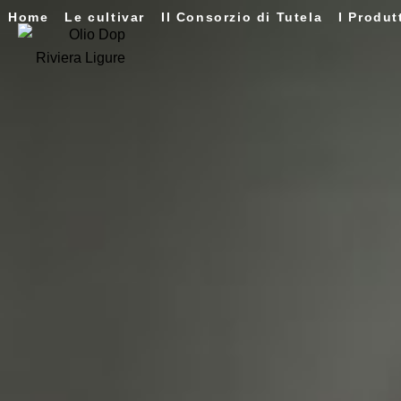
Home
Le cultivar
Il Consorzio di Tutela
I Produt