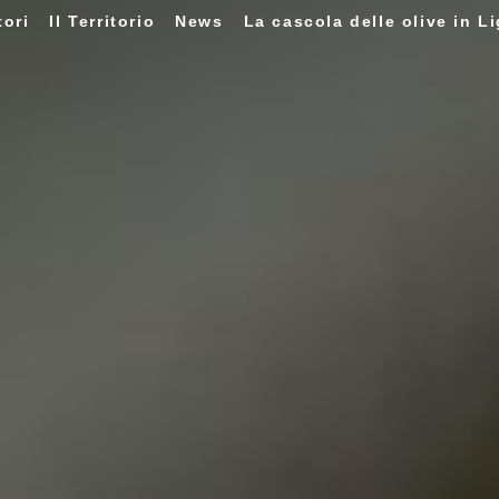
tori
Il Territorio
News
La cascola delle olive in Li