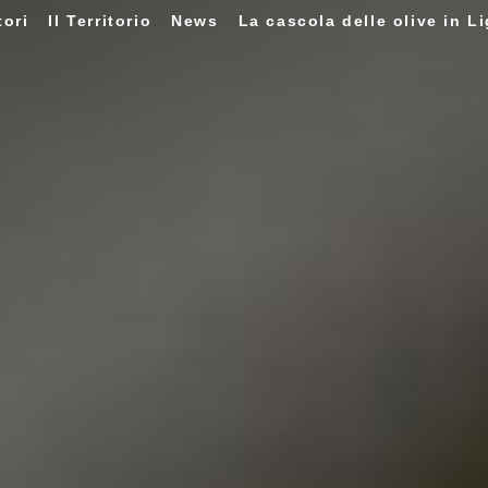
tori
Il Territorio
News
La cascola delle olive in Li