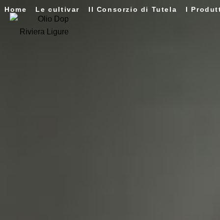
Home
Le cultivar
Il Consorzio di Tutela
I Produt