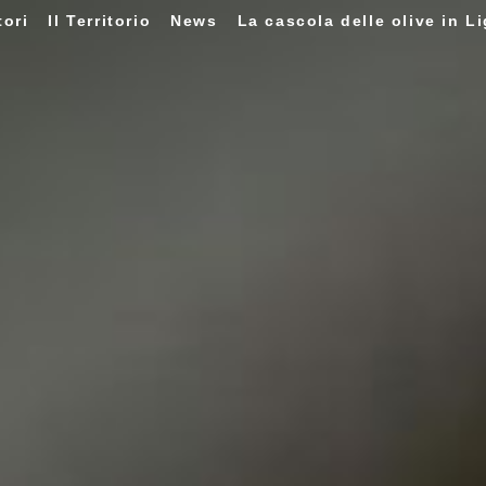
tori
Il Territorio
News
La cascola delle olive in Li