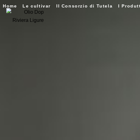
Home
Le cultivar
Il Consorzio di Tutela
I Produt